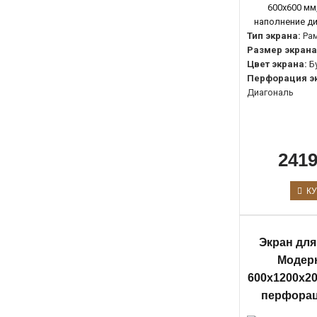
Тип экрана:
Ра
Размер экрана
Цвет экрана:
Б
Перфорация э
Диагональ
2419
КУ
Экран для
Модерн
600х1200х20
перфорац