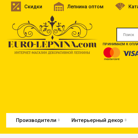
Скидки
Лепнина оптом
Кат
ПРИНИМАЕМ К ОПЛА
Производители
Интерьерный декор