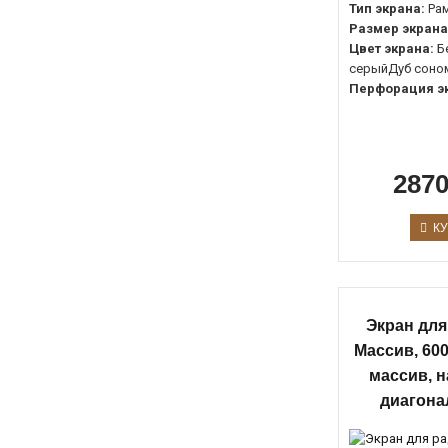
Тип экрана:
Ра
Размер экрана
Цвет экрана:
Б
серыйДуб соно
Перфорация э
2870
КУ
Экран для
Массив, 600
массив, 
диагона