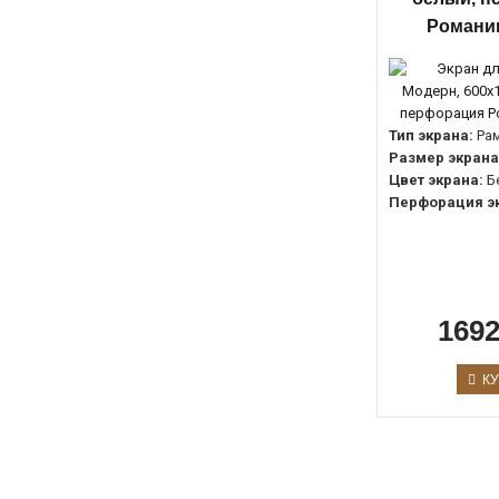
Романик
Тип экрана:
Ра
Размер экрана
Цвет экрана:
Б
Перфорация э
1692
КУ