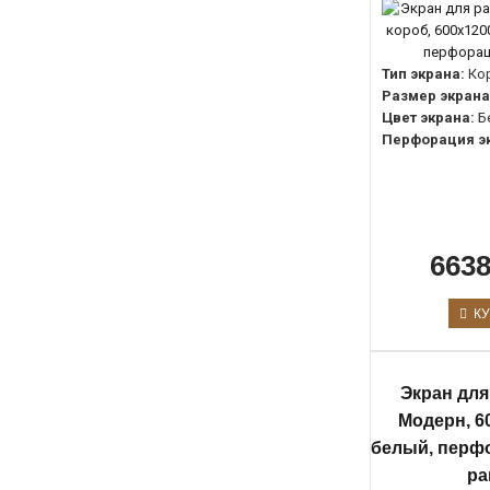
Тип экрана:
Ко
Размер экрана
Цвет экрана:
Б
Перфорация э
6638
КУ
Экран для
Модерн, 6
белый, перфо
ра