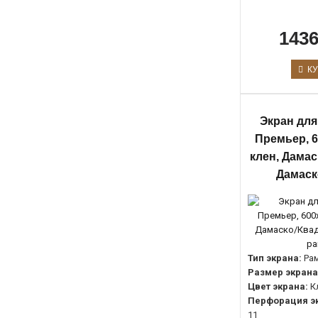
1436
КУ
Экран для
Премьер, 6
клен, Дамас
Дамаск
Тип экрана:
Ра
Размер экрана
Цвет экрана:
К
Перфорация э
11