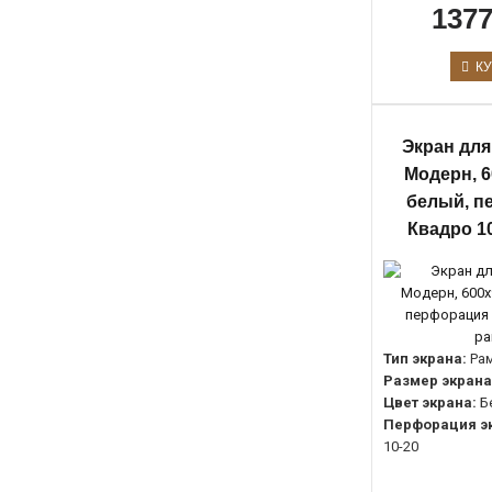
1377
КУ
Экран для
Модерн, 6
белый, п
Квадро 10
Тип экрана:
Ра
Размер экрана
Цвет экрана:
Б
Перфорация э
10-20