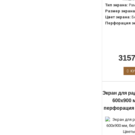
Тип экрана:
Ра
Размер экрана
Цвет экрана:
Б
Перфорация э
3157
КУ
Экран для ра
600х900 
перфорация 