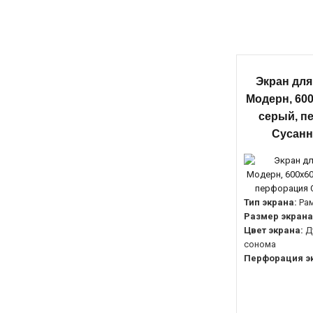
Экран для
Модерн, 600
серый, п
Сусанн
Тип экрана:
Ра
Размер экрана
Цвет экрана:
Д
сонома
Перфорация э