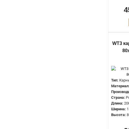
4
WT3 ка
80
Тип:
Карн
Материал
Производ
Страна:
Р
Длина:
20
Ширина:
1
Высота:
8