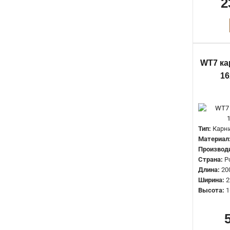
2
WT7 ка
16
Тип:
Карн
Материал
Производ
Страна:
Р
Длина:
20
Ширина:
2
Высота:
1