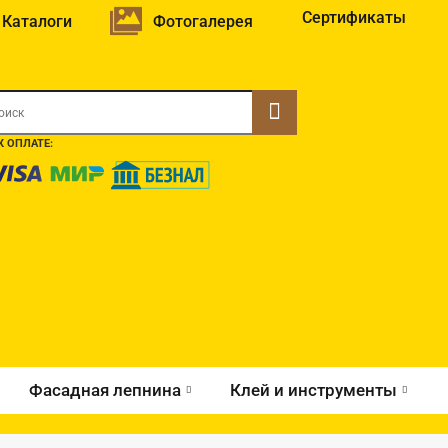
Сертификаты
Каталоги
Фотогалерея
 ОПЛАТЕ:
Фасадная лепнина
Клей и инструменты