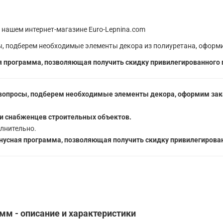
 нашем интернет-магазине Euro-Lepnina.com
, подберем необходимые элементы декора из полиуретана, оформи
 программа, позволяющая получить скидку привилегированного 
вопросы, подберем необходимые элементы декора, оформим зака
5
и снабженцев строительных объектов.
лнительно.
усная программа, позволяющая получить скидку привилегирован
м - описание и характеристики