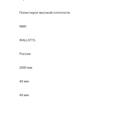
Полистирол высокой плотности
NMC
WALLSTYL
Россия
2000 мм
45 мм
45 мм