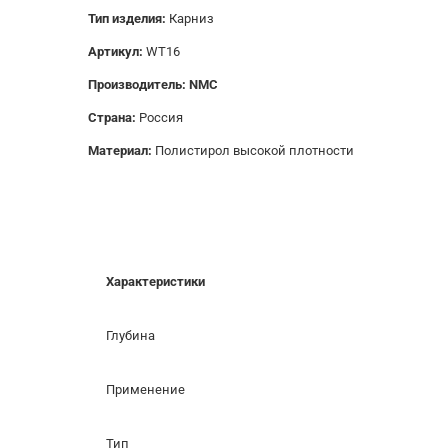
Тип изделия:
Карниз
Артикул:
WT16
Производитель: NMC
Страна:
Россия
Материал:
Полистирол высокой плотности
Характеристики
Глубина
Применение
Тип