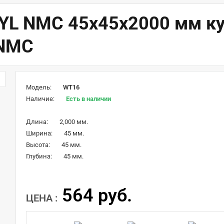
L NMC 45х45х2000 мм куп
 NMC
Модель:
WT16
Наличие:
Есть в наличии
Длина:
2,000 мм.
Ширина:
45 мм.
Высота:
45 мм.
Глубина:
45 мм.
564 руб.
ЦЕНА :