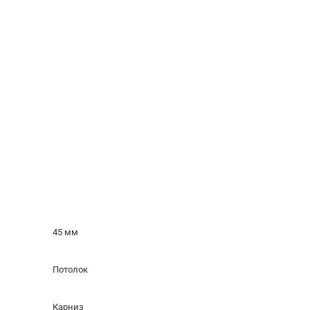
45 мм
Потолок
Карниз