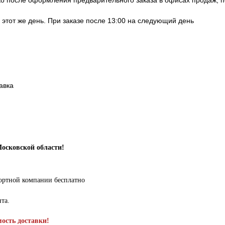
ко после оформления предварительного заказа в офисах продаж, 
в этот же день. При заказе после 13:00 на следующий день
авка
Московской области!
портной компании бесплатно
нта.
мость доставки!