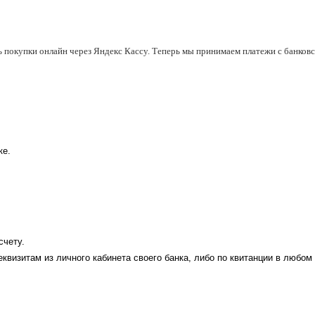
ь покупки онлайн через Яндекс Кассу. Теперь мы принимаем платежи с банковск
ке.
счету.
еквизитам из личного кабинета своего банка, либо по квитанции в любом