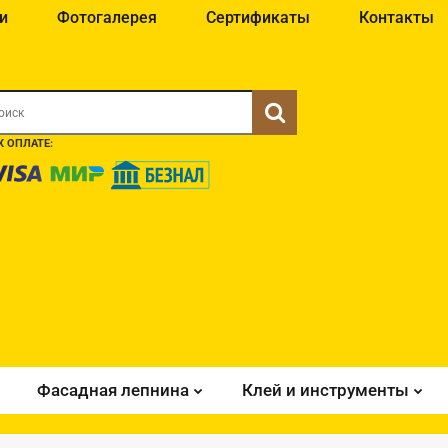
и
Фотогалерея
Сертификаты
Контакты
 ОПЛАТЕ:
Фасадная лепнина
Клей и инструменты