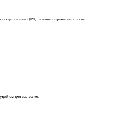
их карт, системы QIWI, платежных терминалов, а так же с
 удобном для вас Банке.